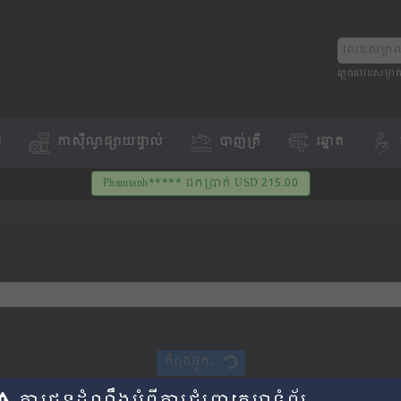
ភ្លេចលេខសម្ងាត
ម
កាស៊ីណូផ្សាយផ្ទាល់
បាញ់ត្រី
ឆ្នោត
Phamtanh***** ដកប្រាក់ USD 215.00
កំពុងផ្ទុក...