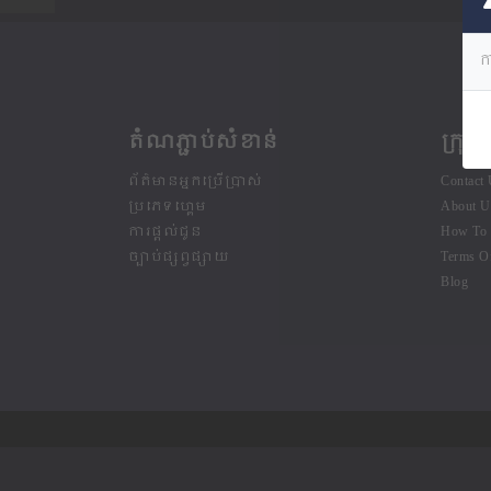
ក
តំណភ្ជាប់សំខាន់
ក្រុម
ព័ត៌មានអ្នកប្រើប្រាស់
Contact
ប្រភេទហ្គេម
About U
ការផ្តល់ជូន
How To 
ច្បាប់ផ្សព្វផ្សាយ
Terms O
Blog