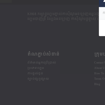
ក
KH68 កម្សាន្តហ្គេមភ្នាល់កាស៊ីណូអនឡាញឈ្នះរង្វ
ហ្គេមបាញ់ត្រី ល្បែងអនឡាញ កាស៊ីណូបន្តផ្ទាល់ ជល់
តំណភ្ជាប់សំខាន់
ក្រុម
ព័ត៌មានអ្នកប្រើប្រាស់
Contact
ប្រភេទហ្គេម
About U
ការផ្តល់ជូន
How To 
ច្បាប់ផ្សព្វផ្សាយ
Terms O
Blog