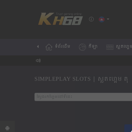
ទំព័រដើម
កីឡា
ស្លតហ្គេ
SIMPLEPLAY SLOTS | ស្លតហ្គេម តុ