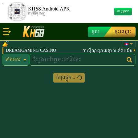
×
KH68 Android APK
ទាញយក
កម្មវិធីទូរស័ព្ទ
ចូល
ចុះឈ្មោះ
DREAMGAMING CASINO
កាស៊ីណូផ្សាយផ្ទាល់ ទំព័រដើម
ទាំងអស់
កំពុងផ្ទុក...