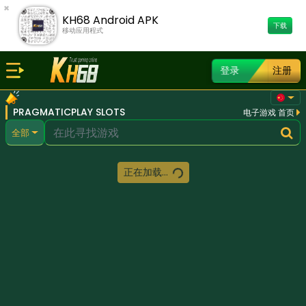
×
KH68 Android APK
下载
移动应用程式
登录
注册
PRAGMATICPLAY SLOTS
电子游戏 首页
全部
正在加载...